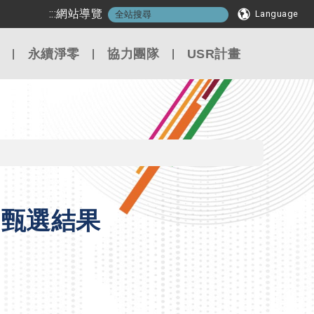
:::
網站導覽
Language
永續淨零
協力團隊
USR計畫
)甄選結果