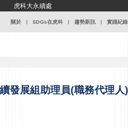
虎科大永續處
跳到主要內容
關於
SDGs在虎科
趨勢新訊
實踐紀錄
續發展組助理員(職務代理人