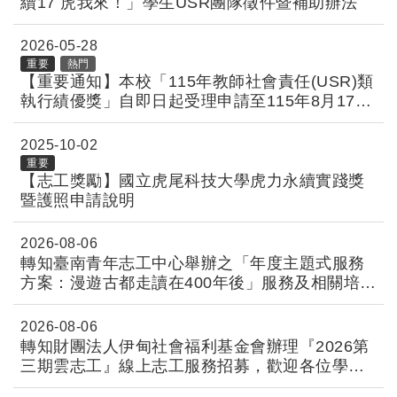
續17 虎我來！」學生USR團隊徵件暨補助辦法
2026-05-28
重要
熱門
【重要通知】本校「115年教師社會責任(USR)類
執行績優獎」自即日起受理申請至115年8月17日
(一)，詳如說明
2025-10-02
重要
【志工獎勵】國立虎尾科技大學虎力永續實踐獎
暨護照申請說明
2026-08-06
轉知臺南青年志工中心舉辦之「年度主題式服務
方案：漫遊古都走讀在400年後」服務及相關培
訓，歡迎各位學生踴躍報名參加，請 查照
2026-08-06
轉知財團法人伊甸社會福利基金會辦理『2026第
三期雲志工』線上志工服務招募，歡迎各位學生
踴躍報名參加，請 查照。