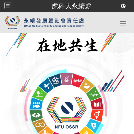
虎科大永續處
跳到主要內容
Toggl