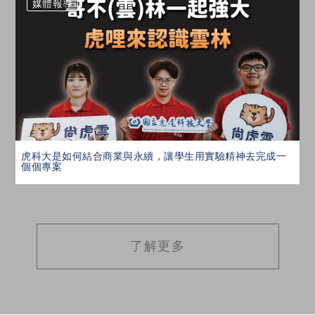
媒體報導
按鈕
虎科大是如何結合商業與永續，讓學生用實驗精神去完成一
個個專案
了解更多