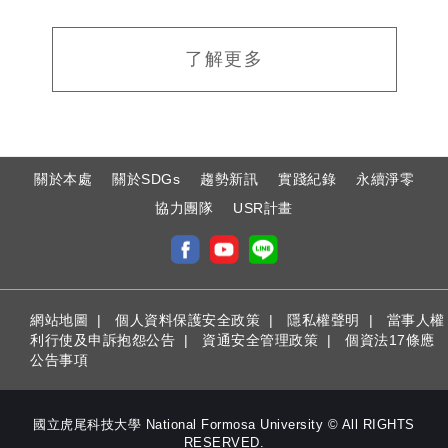
了解更多
:
關於本處
關於SDGs
趨勢新訊
實踐紀錄
永續淨零
協力團隊
USR計畫
網站地圖
|
個人資料保護安全政策
|
隱私權聲明
|
當事人權
利行使及申訴抱怨公告
|
資通安全管理政策
|
個資法17條應
公告事項
國立虎尾科技大學 National Formosa University © All RIGHTS
RESERVED.