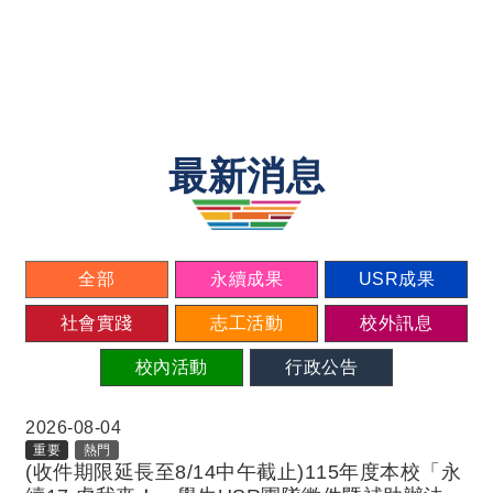
最新消息
全部
永續成果
USR成果
社會實踐
志工活動
校外訊息
校內活動
行政公告
2026-08-04
重要
熱門
(收件期限延長至8/14中午截止)115年度本校「永