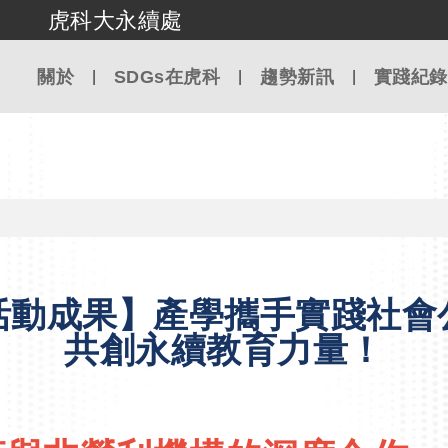
虎科大永續處
跳到主要內容
關於
SDGs在虎科
趨勢新訊
實踐紀錄
活動成果】產學攜手實踐社會
共創永續教育力量！