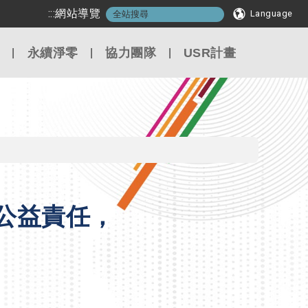
:::
網站導覽
Language
永續淨零
協力團隊
USR計畫
公益責任，