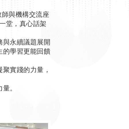
踐教師與機構交流座
一堂，真心話架
務與永續議題展開
生的學習更能回饋
凝聚實踐的力量，
力量。