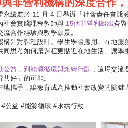
師與非營利機構的深度合作，
永續處於 11 月 4 日舉辦「社會責任實
內社會實踐課程教師與
15個非營利組織
齊聚
交流合作經驗與教學願景。
機構針對課程設計、學生學習應用、在地服
共同思考如何讓課程更貼近在地生活、讓學
動公益，到能源循環與永續行動
，這場交流
育共好」的可能。
在地攜手，讓教育成為推動社會改變的關鍵
 #公益 #能源循環 #永續行動