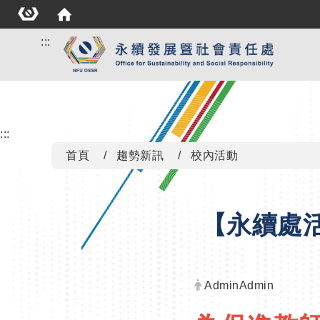
:::
:::
首頁
趨勢新訊
校內活動
【永續處
發布者：
AdminAdmin