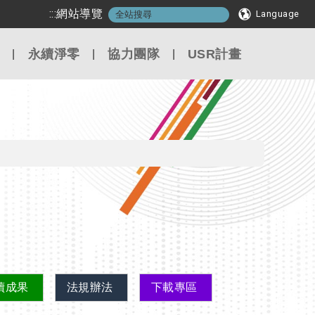
:::
網站導覽
Language
永續淨零
協力團隊
USR計畫
續成果
法規辦法
下載專區