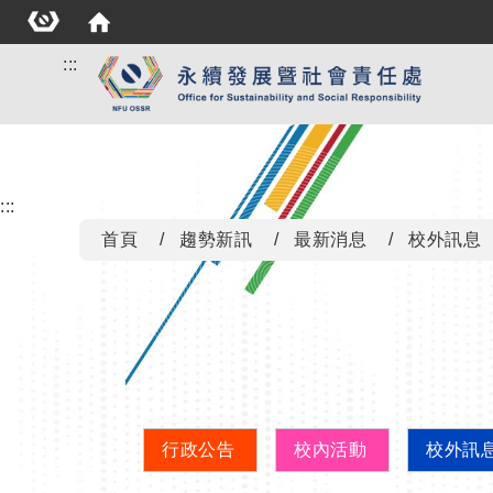
:::
:::
首頁
趨勢新訊
最新消息
校外訊息
行政公告
校內活動
校外訊