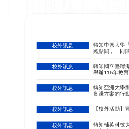
轉知中原大學
校外訊息
躍點閱，一同
轉知國立臺灣海
校外訊息
舉辦115年教
轉知亞洲大學辦
校外訊息
實踐方案的行
【校外活動】
校外訊息
轉知輔英科技大
校外訊息