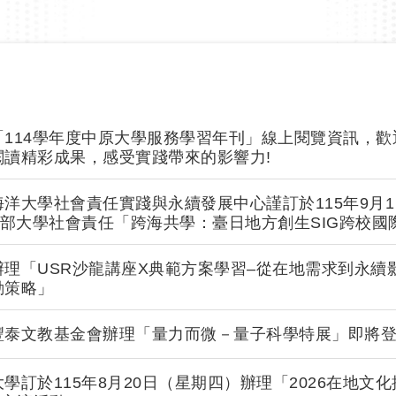
「114學年度中原大學服務學習年刊」線上閱覽資訊，歡
閱讀精彩成果，感受實踐帶來的影響力!
洋大學社會責任實踐與永續發展中心謹訂於115年9月
育部大學社會責任「跨海共學：臺日地方創生SIG跨校國
理「USR沙龍講座X典範方案學習–從在地需求到永續
動策略」
豐泰文教基金會辦理「量力而微－量子科學特展」即將
學訂於115年8月20日（星期四）辦理「2026在地文