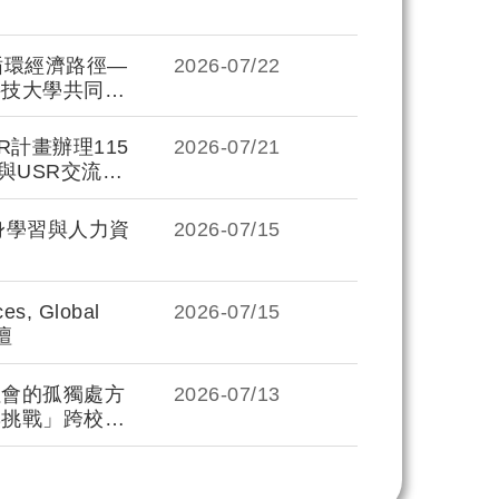
循環經濟路徑—
2026-
07/22
科技大學共同辦
踐的共創價值】
R計畫辦理115
2026-
07/21
與USR交流」
身學習與人力資
2026-
07/15
s, Global
2026-
07/15
壇
社會的孤獨處方
2026-
07/13
與挑戰」跨校