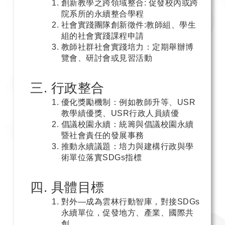
創新教學之跨領域整合: 促發校內或跨
院系所的永續整合學程
社會實踐團隊創新徵件:教師組、學生
組的社會實踐課程申請
教師社群社會實踐培力：定期舉辦博
覽會、研討會或見習活動
行政整合
優化獎勵機制：例如教師升等、USR
教學績優獎、USR行政人員績優
倡議校園永續：統籌與倡議校園永續
暨社會責任的發展事務
推動永續議題：培力與建構行政與學
術單位落實SDGs指標
具體目標
對外—成為雲林行動智庫，對接SDGs
永續單位，促發地方、產業、國際共
創