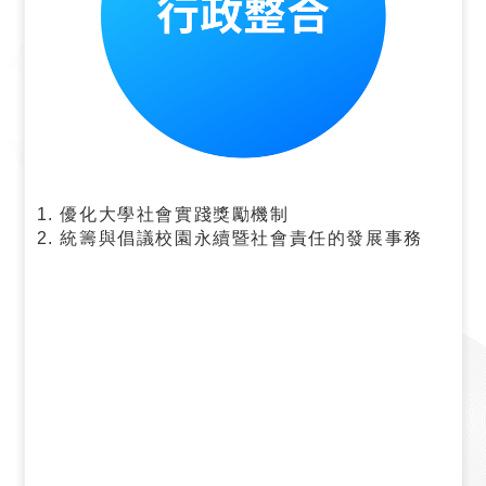
優化大學社會實踐獎勵機制
統籌與倡議校園永續暨社會責任的發展事務