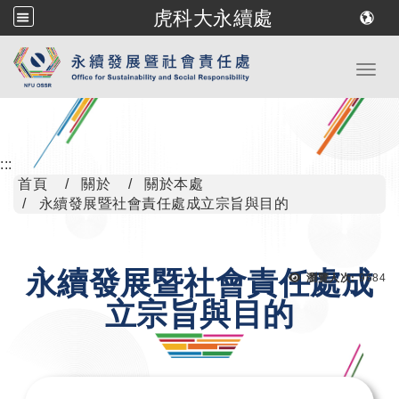
虎科大永續處
跳到主要內容
Toggl
:::
首頁
關於
關於本處
永續發展暨社會責任處成立宗旨與目的
永續發展暨社會責任處成
瀏覽次
瀏覽人次:
9684
立宗旨與目的