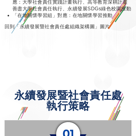
應：大學社會責任實踐計畫執行、高等教育深耕計畫
善盡大學社會責任執行、永續發展SDGs綠色校園推動
「在地關懷學習組」對應：在地關懷學習推動
回到「永續發展暨社會責任處組織架構圖」圖片
永續發展暨社會責任處
執行策略