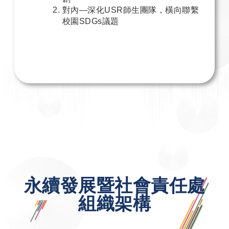
對內—深化USR師生團隊，橫向聯繫
校園SDGs議題
永續發展暨社會責任處
組織架構