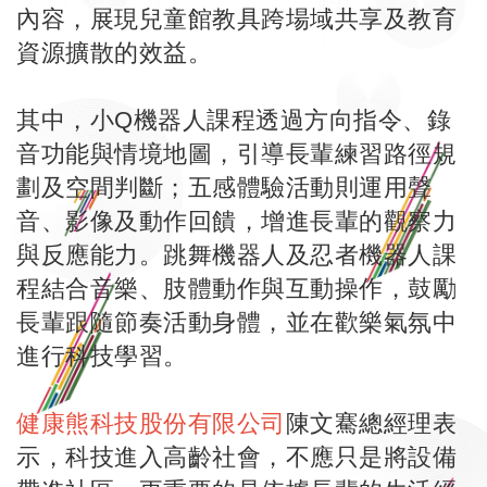
內容，展現兒童館教具跨場域共享及教育
資源擴散的效益。
其中，小Q機器人課程透過方向指令、錄
音功能與情境地圖，引導長輩練習路徑規
劃及空間判斷；五感體驗活動則運用聲
音、影像及動作回饋，增進長輩的觀察力
與反應能力。跳舞機器人及忍者機器人課
程結合音樂、肢體動作與互動操作，鼓勵
長輩跟隨節奏活動身體，並在歡樂氣氛中
進行科技學習。
健康熊科技股份有限公司
陳文騫總經理表
示，科技進入高齡社會，不應只是將設備