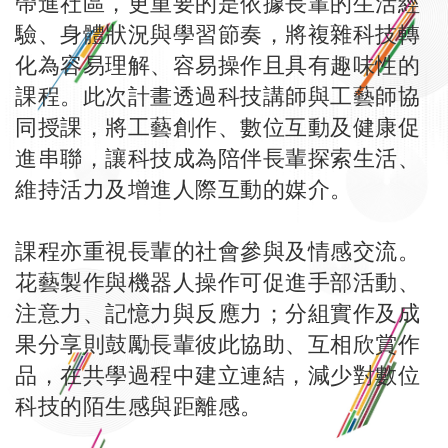
帶進社區，更重要的是依據長輩的生活經
驗、身體狀況與學習節奏，將複雜科技轉
化為容易理解、容易操作且具有趣味性的
課程。此次計畫透過科技講師與工藝師協
同授課，將工藝創作、數位互動及健康促
進串聯，讓科技成為陪伴長輩探索生活、
維持活力及增進人際互動的媒介。
課程亦重視長輩的社會參與及情感交流。
花藝製作與機器人操作可促進手部活動、
注意力、記憶力與反應力；分組實作及成
果分享則鼓勵長輩彼此協助、互相欣賞作
品，在共學過程中建立連結，減少對數位
科技的陌生感與距離感。