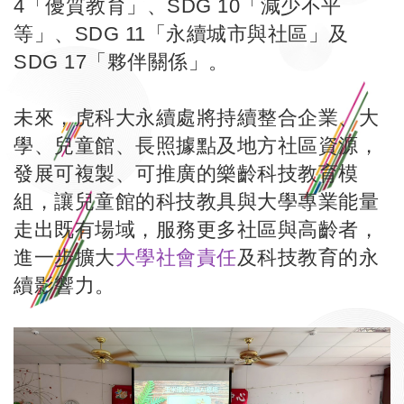
4「優質教育」、SDG 10「減少不平
等」、SDG 11「永續城市與社區」及
SDG 17「夥伴關係」。
未來，虎科大永續處將持續整合企業、大
學、兒童館、長照據點及地方社區資源，
發展可複製、可推廣的樂齡科技教育模
組，讓兒童館的科技教具與大學專業能量
走出既有場域，服務更多社區與高齡者，
進一步擴大
大學社會責任
及科技教育的永
續影響力。