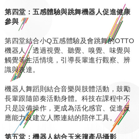
第四堂：五感體驗與跳舞機器人促進健康
參與
第四堂結合小Q五感體驗及會跳舞的OTTO
機器人，透過視覺、聽覺、嗅覺、味覺與
觸覺等生活情境，引導長輩進行觀察、辨
識與表達。
機器人舞蹈則結合音樂與肢體活動，鼓勵
長輩跟隨節奏活動身體。科技在課程中不
只是設備操作，更成為活化感官、促進反
應能力及建立人際連結的陪伴工具。
第五堂：機器人結合玉米籜產品攝影