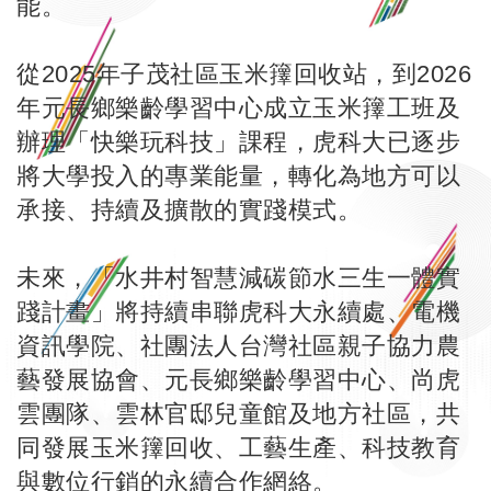
能。
從2025年子茂社區玉米籜回收站，到2026
年元長鄉樂齡學習中心成立玉米籜工班及
辦理「快樂玩科技」課程，虎科大已逐步
將大學投入的專業能量，轉化為地方可以
承接、持續及擴散的實踐模式。
未來，「水井村智慧減碳節水三生一體實
踐計畫」將持續串聯虎科大永續處、電機
資訊學院、社團法人台灣社區親子協力農
藝發展協會、元長鄉樂齡學習中心、尚虎
雲團隊、雲林官邸兒童館及地方社區，共
同發展玉米籜回收、工藝生產、科技教育
與數位行銷的永續合作網絡。