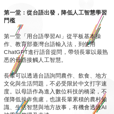
第一堂：從台語出發，降低人工智慧學習
門檻
第一堂「用台語學習AI」從平板基本操
作、教育部臺灣台語輸入法，到使用
ChatGPT進行語音提問，帶領長輩以最熟
悉的母語接觸人工智慧。
長輩可以透過台語詢問農作、飲食、地方
文化與生活問題，不必受限於中文打字速
度。以母語作為進入數位科技的橋梁，不
僅降低操作焦慮，也讓長輩累積的農村知
識、生活智慧與地方故事，有機會透過AI