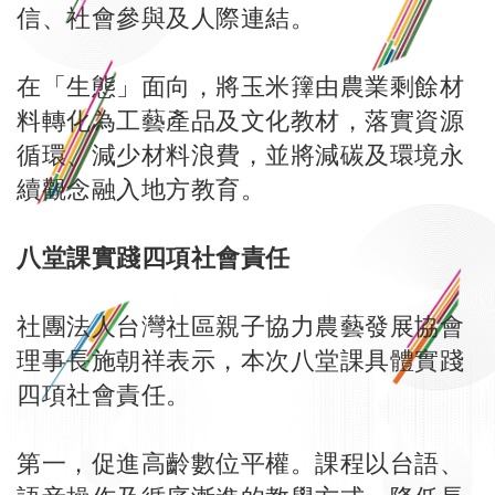
信、社會參與及人際連結。
在「生態」面向，將玉米籜由農業剩餘材
料轉化為工藝產品及文化教材，落實資源
循環、減少材料浪費，並將減碳及環境永
續觀念融入地方教育。
八堂課實踐四項社會責任
社團法人台灣社區親子協力農藝發展協會
理事長施朝祥表示，本次八堂課具體實踐
四項社會責任。
第一，促進高齡數位平權。課程以台語、