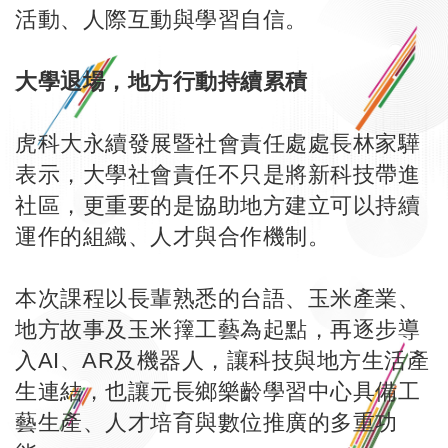
活動、人際互動與學習自信。
大學退場，地方行動持續累積
虎科大永續發展暨社會責任處處長林家驊
表示，大學社會責任不只是將新科技帶進
社區，更重要的是協助地方建立可以持續
運作的組織、人才與合作機制。
本次課程以長輩熟悉的台語、玉米產業、
地方故事及玉米籜工藝為起點，再逐步導
入AI、AR及機器人，讓科技與地方生活產
生連結，也讓元長鄉樂齡學習中心具備工
藝生產、人才培育與數位推廣的多重功