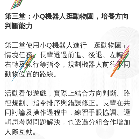
第三堂：小Q機器人逛動物園，培養方向
判斷能力
第三堂使用小Q機器人進行「逛動物園」
情境任務。長輩透過前進、後退、左轉、
右轉及執行等指令，規劃機器人前往不同
動物位置的路線。
活動看似遊戲，實際上結合方向判斷、路
徑規劃、指令排序與錯誤修正。長輩在共
同討論及操作過程中，練習手眼協調、邏
輯思考與問題解決，也透過分組合作增加
人際互動。