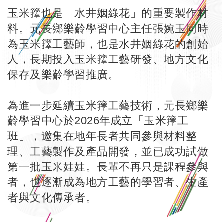
玉米籜也是「水井姻綠花」的重要製作材
料。元長鄉樂齡學習中心主任張婉玉同時
為玉米籜工藝師，也是水井姻綠花的創始
人，長期投入玉米籜工藝研發、地方文化
保存及樂齡學習推廣。
為進一步延續玉米籜工藝技術，元長鄉樂
齡學習中心於2026年成立「玉米籜工
班」，邀集在地年長者共同參與材料整
理、工藝製作及產品開發，並已成功試做
第一批玉米娃娃。長輩不再只是課程參與
者，也逐漸成為地方工藝的學習者、生產
者與文化傳承者。