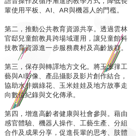
語音操作及循序漸進的教學方式，降低長
輩使用平板、AI、AR與機器人的門檻。
第二，推動公共教育資源共享。透過雲林
官邸兒童館教具跨場域運用，讓兒童館科
技教育資源進一步服務農村及高齡族群。
第三，保存與轉譯地方文化。將玉米籜工
藝與AI影像、產品攝影及影片創作結合，
協助水井姻綠花、玉米娃娃及地方故事走
向數位紀錄與文化傳承。
第四，增進高齡者健康與社會參與。藉由
感官體驗、機器人操作、工藝生產、分組
合作及成果分享，促進長輩的思考、肢體