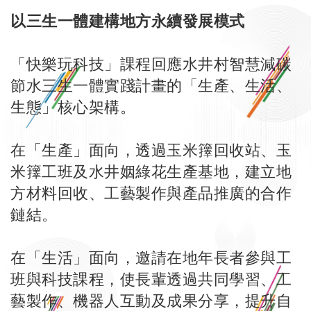
以三生一體建構地方永續發展模式
「快樂玩科技」課程回應水井村智慧減碳
節水三生一體實踐計畫的「生產、生活、
生態」核心架構。
在「生產」面向，透過玉米籜回收站、玉
米籜工班及水井姻綠花生產基地，建立地
方材料回收、工藝製作與產品推廣的合作
鏈結。
在「生活」面向，邀請在地年長者參與工
班與科技課程，使長輩透過共同學習、工
藝製作、機器人互動及成果分享，提升自