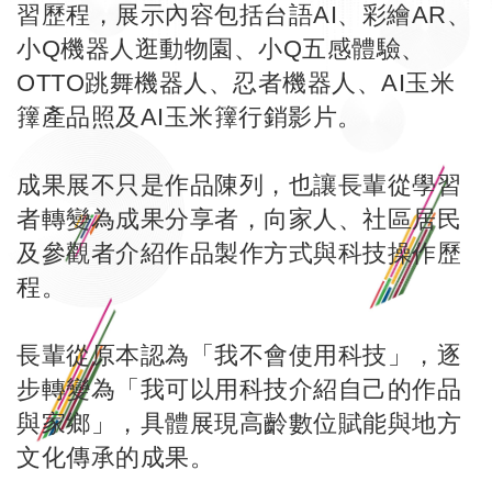
習歷程，展示內容包括台語AI、彩繪AR、
小Q機器人逛動物園、小Q五感體驗、
OTTO跳舞機器人、忍者機器人、AI玉米
籜產品照及AI玉米籜行銷影片。
成果展不只是作品陳列，也讓長輩從學習
者轉變為成果分享者，向家人、社區居民
及參觀者介紹作品製作方式與科技操作歷
程。
長輩從原本認為「我不會使用科技」，逐
步轉變為「我可以用科技介紹自己的作品
與家鄉」，具體展現高齡數位賦能與地方
文化傳承的成果。