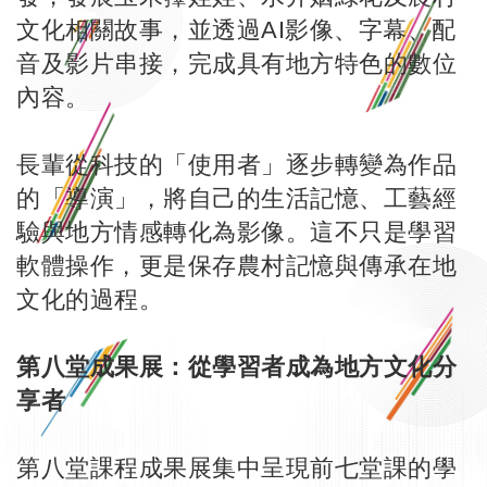
文化相關故事，並透過AI影像、字幕、配
音及影片串接，完成具有地方特色的數位
內容。
長輩從科技的「使用者」逐步轉變為作品
的「導演」，將自己的生活記憶、工藝經
驗與地方情感轉化為影像。這不只是學習
軟體操作，更是保存農村記憶與傳承在地
文化的過程。
第八堂成果展：從學習者成為地方文化分
享者
第八堂課程成果展集中呈現前七堂課的學