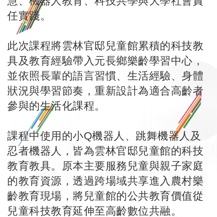
慧、機器人教育、科技共學與大學社會責
任實踐。
此次課程將雲林官邸兒童館累積的科技教
具及教育經驗帶入元長鄉樂齡學習中心，
並依照長輩的語言習慣、生活經驗、身體
狀況與學習節奏，重新設計為適合高齡者
參與的生活化課程。
課程中使用的小Q機器人、跳舞機器人及
忍者機器人，皆為雲林官邸兒童館的科技
教育教具。原本主要服務兒童與親子家庭
的教育資源，透過跨場域共享進入農村樂
齡教育現場，將兒童館的公共教育價值從
兒童科技教育延伸至高齡數位共融。