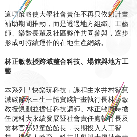
這項策略使大學社會責任不再只依賴計畫
補助期間推動，而是透過地方組織、工藝
師、樂齡長輩及社區夥伴共同參與，逐步
形成可持續運作的在地生產網絡。
林正敏教授跨域整合科技、場館與地方工
藝
本系列「快樂玩科技」課程由水井村智慧
減碳節水三生一體實踐計畫執行長林正敏
教授規劃並擔任科技講師。林正敏同時擔
任虎科大永續發展暨社會責任處執行長及
雲林官邸兒童館館長，長期投入人工智