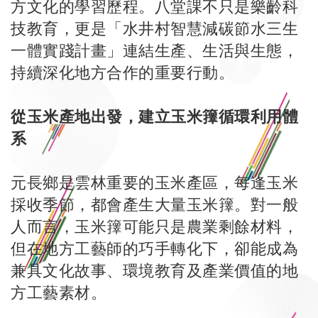
方文化的學習歷程。八堂課不只是樂齡科
技教育，更是「水井村智慧減碳節水三生
一體實踐計畫」連結生產、生活與生態，
持續深化地方合作的重要行動。
從玉米產地出發，建立玉米籜循環利用體
系
元長鄉是雲林重要的玉米產區，每逢玉米
採收季節，都會產生大量玉米籜。對一般
人而言，玉米籜可能只是農業剩餘材料，
但在地方工藝師的巧手轉化下，卻能成為
兼具文化故事、環境教育及產業價值的地
方工藝素材。