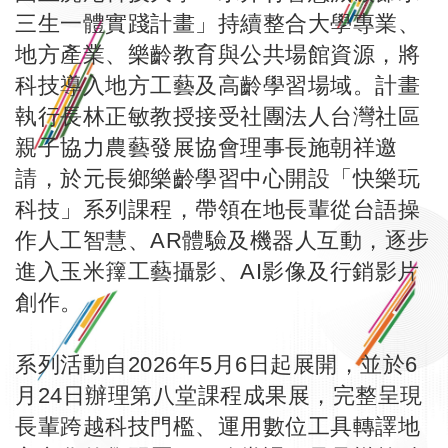
三生一體實踐計畫」持續整合大學專業、
地方產業、樂齡教育與公共場館資源，將
科技導入地方工藝及高齡學習場域。計畫
執行長林正敏教授接受社團法人台灣社區
親子協力農藝發展協會理事長施朝祥邀
請，於元長鄉樂齡學習中心開設「快樂玩
科技」系列課程，帶領在地長輩從台語操
作人工智慧、AR體驗及機器人互動，逐步
進入玉米籜工藝攝影、AI影像及行銷影片
創作。
系列活動自2026年5月6日起展開，並於6
月24日辦理第八堂課程成果展，完整呈現
長輩跨越科技門檻、運用數位工具轉譯地