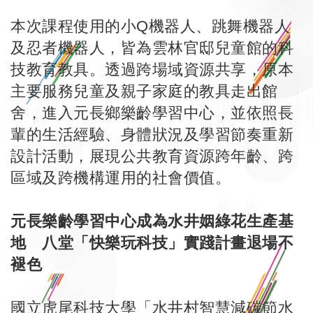
本次課程使用的小Q機器人、跳舞機器人
及忍者機器人，皆為雲林官邸兒童館的科
技教育教具。透過跨場域資源共享，原本
主要服務兒童及親子家庭的教具走出館
舍，進入元長鄉樂齡學習中心，並依照長
輩的生活經驗、身體狀況及學習節奏重新
設計活動，展現公共教育資源跨年齡、跨
區域及跨機構運用的社會價值。
元長樂齡學習中心成為水井姻綠花生產基
地 八堂「快樂玩科技」實踐計畫退場不
褪色
國立虎尾科技大學「水井村智慧減碳節水