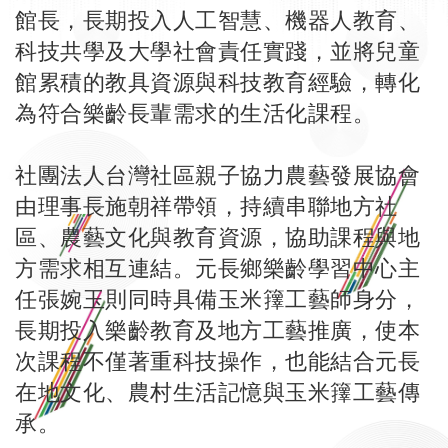
館長，長期投入人工智慧、機器人教育、
科技共學及大學社會責任實踐，並將兒童
館累積的教具資源與科技教育經驗，轉化
為符合樂齡長輩需求的生活化課程。
社團法人台灣社區親子協力農藝發展協會
由理事長施朝祥帶領，持續串聯地方社
區、農藝文化與教育資源，協助課程與地
方需求相互連結。元長鄉樂齡學習中心主
任張婉玉則同時具備玉米籜工藝師身分，
長期投入樂齡教育及地方工藝推廣，使本
次課程不僅著重科技操作，也能結合元長
在地文化、農村生活記憶與玉米籜工藝傳
承。