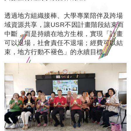
透過地方組織接棒、大學專業陪伴及跨場
域資源共享，讓USR不因計畫階段結束而
中斷，而是持續在地方生根，實現「計畫
可以退場，社會責任不退場；經費可以結
束，地方行動不褪色」的永續目標。