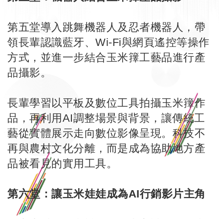
第五堂導入跳舞機器人及忍者機器人，帶
領長輩認識藍牙、Wi-Fi與網頁遙控等操作
方式，並進一步結合玉米籜工藝品進行產
品攝影。
長輩學習以平板及數位工具拍攝玉米籜作
品，再利用AI調整場景與背景，讓傳統工
藝從實體展示走向數位影像呈現。科技不
再與農村文化分離，而是成為協助地方產
品被看見的實用工具。
第六堂：讓玉米娃娃成為AI行銷影片主角