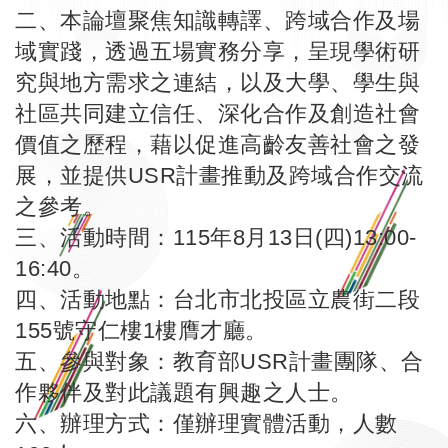
二、本論壇聚焦知識轉譯、跨域合作及場
域實踐，透過五場實務分享，呈現學術研
究與地方需求之連結，以及大學、學生與
社區共同建立信任、深化合作及創造社會
價值之歷程，藉以促進高齡友善社會之發
展，並提供USR計畫推動及跨域合作交流
之參考。
三、活動時間：115年8月13日(四)13:00-
16:40。
四、活動地點：台北市北投區立農街二段
155號守仁樓1樓膺才廳。
五、參與對象：教育部USR計畫團隊、合
作夥伴及對此議題有興趣之人士。
六、辦理方式：僅辦理實體活動，人數