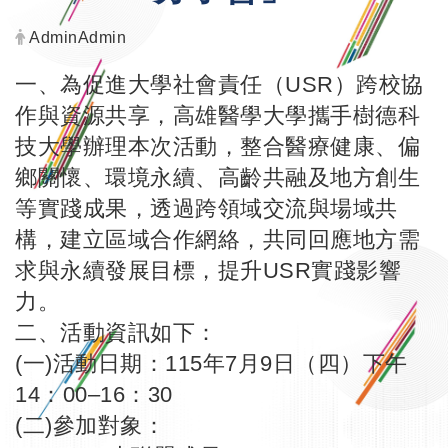
發布者：
AdminAdmin
一、為促進大學社會責任（USR）跨校協
作與資源共享，高雄醫學大學攜手樹德科
技大學辦理本次活動，整合醫療健康、偏
鄉關懷、環境永續、高齡共融及地方創生
等實踐成果，透過跨領域交流與場域共
構，建立區域合作網絡，共同回應地方需
求與永續發展目標，提升USR實踐影響
力。
二、活動資訊如下：
(一)活動日期：115年7月9日（四）下午
14：00–16：30
(二)參加對象：