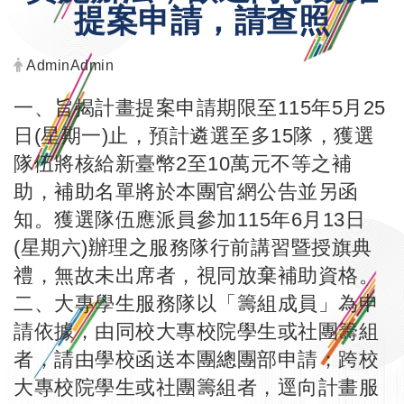
提案申請，請查照
發布者：
AdminAdmin
一、旨揭計畫提案申請期限至115年5月25
日(星期一)止，預計遴選至多15隊，獲選
隊伍將核給新臺幣2至10萬元不等之補
助，補助名單將於本團官網公告並另函
知。獲選隊伍應派員參加115年6月13日
(星期六)辦理之服務隊行前講習暨授旗典
禮，無故未出席者，視同放棄補助資格。
二、大專學生服務隊以「籌組成員」為申
請依據，由同校大專校院學生或社團籌組
者，請由學校函送本團總團部申請；跨校
大專校院學生或社團籌組者，逕向計畫服