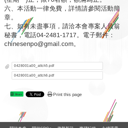
六、本活動一律免費，詳情請參閱活動簡
章。
七、如有未盡事項，請洽本會專案人員翁
秘書，電話04-2481-1717。電子郵件：
chinesenpo@gmail.com。
0428001a00_attch5.pdf
0428001a00_attch6.pdf
Print this page
Share
: