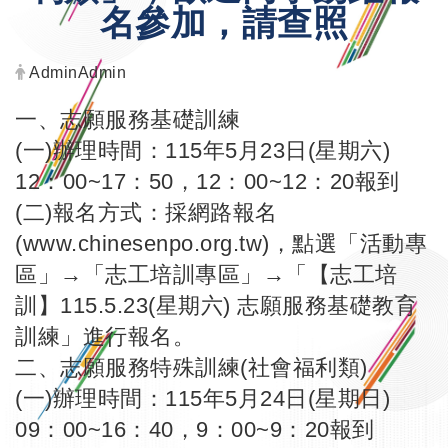
名參加，請查照
發布者：
AdminAdmin
一、志願服務基礎訓練
(一)辦理時間：115年5月23日(星期六)
12：00~17：50，12：00~12：20報到
(二)報名方式：採網路報名
(
www.chinesenpo.org.tw
)，點選「活動專
區」→「志工培訓專區」→「【志工培
訓】115.5.23(星期六) 志願服務基礎教育
訓練」進行報名。
二、志願服務特殊訓練(社會福利類)
(一)辦理時間：115年5月24日(星期日)
09：00~16：40，9：00~9：20報到