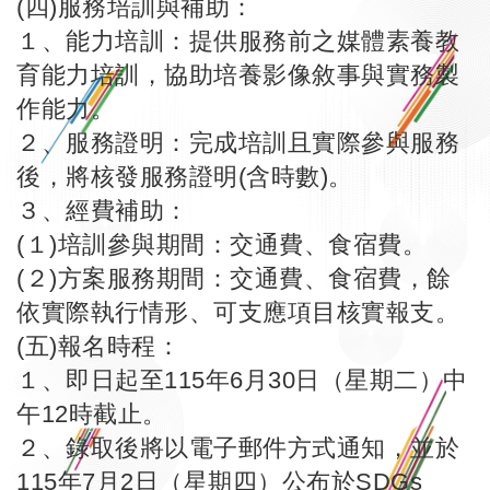
(四)服務培訓與補助：
１、能力培訓：提供服務前之媒體素養教
育能力培訓，協助培養影像敘事與實務製
作能力。
２、服務證明：完成培訓且實際參與服務
後，將核發服務證明(含時數)。
３、經費補助：
(１)培訓參與期間：交通費、食宿費。
(２)方案服務期間：交通費、食宿費，餘
依實際執行情形、可支應項目核實報支。
(五)報名時程：
１、即日起至115年6月30日（星期二）中
午12時截止。
２、錄取後將以電子郵件方式通知，並於
115年7月2日（星期四）公布於SDGs