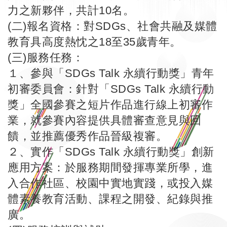
力之新夥伴，共計10名。
(二)報名資格：對SDGs、社會共融及媒體
教育具高度熱忱之18至35歲青年。
(三)服務任務：
１、參與「SDGs Talk 永續行動獎」青年
初審委員會：針對「SDGs Talk 永續行動
獎」全國參賽之短片作品進行線上初審作
業，就參賽內容提供具體審查意見與回
饋，並推薦優秀作品晉級複審。
２、實作「SDGs Talk 永續行動獎」創新
應用方案：於服務期間發揮專業所學，進
入合作社區、校園中實地實踐，或投入媒
體素養教育活動、課程之開發、紀錄與推
廣。