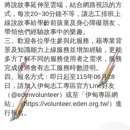
將說故事延伸至雲端，結合網路視訊的方
式，每次20~30分鐘不等，讓志工排班上
線說故事給學齡前孩童及身心障礙朋友，
帶領他們經驗故事中的樂趣。
三、歡迎各位學生參與此服務，藉專業背
景及知識能力上線服務並增加經驗，更能
多方了解不同的服務使用者之需求，服務
完成後將會有志工服務時數證明。
四、報名方式：即日起至115年06月28
日，請加入伊甸志工專區官方Line好友
（@edenvolunteer）或至「伊甸專區網
站」（
https://volunteer.eden.org.tw/
）進
行報名。