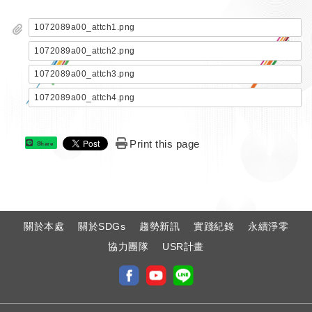
1072089a00_attch1.png
1072089a00_attch2.png
1072089a00_attch3.png
1072089a00_attch4.png
Print this page
Share
:
關於本處
關於SDGs
趨勢新訊
實踐紀錄
永續淨零
協力團隊
USR計畫