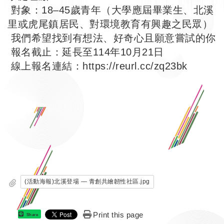
對象：18–45歲青年（大學應屆畢業生、北溪
里或虎尾鎮居民、對環境教育有興趣之民眾）
我們希望找到有想法、好奇心且願意嘗試的你
報名截止：延長至114年10月21日
線上報名連結：
https://reurl.cc/zq23bk
(活動海報)北溪登場 — 青創共繪韌性社區.jpg
Print this page
Share