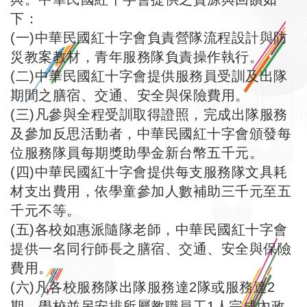
下：
(一)中華民國紅十字會負責營隊流程設計與防
災教案教材，青年服務隊負責操作執行。
(二)中華民國紅十字會提供服務員受訓及出隊
期間之膳宿、交通、安全與保險費用。
(三)凡參與全程受訓取得證照，完成出隊服務
及參加反思活動者，中華民國紅十字會頒發每
位服務隊員每期獎助學金新台幣五千元。
(四)中華民國紅十字會提供每支服務隊文具耗
材支出費用，依學童參加人數補助三千元至五
千元不等。
(五)各校如惠派隨隊老師，中華民國紅十字會
提供一名同行師長之膳宿、交通、安全與保險
費用。
(六)凡各校服務隊出隊服務達2隊或服務達2
期，學校並另安排所屬教職員工1人完成內政