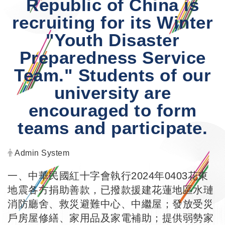
Republic of China is
recruiting for its Winter
"Youth Disaster
Preparedness Service
Team." Students of our
university are
encouraged to form
teams and participate.
Author:
Admin System
一、中華民國紅十字會執行2024年0403花東
地震各方捐助善款，已撥款援建花蓮地區水璉
消防廳舍、救災避難中心、中繼屋；發放受災
戶房屋修繕、家用品及家電補助；提供弱勢家