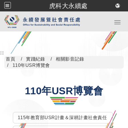
虎科大永續處
跳到主要內容
Toggl
:::
首頁
實踐紀錄
相關影音記錄
110年USR博覽會
110年USR博覽會
115年教育部USR計畫＆深耕計畫社會責任