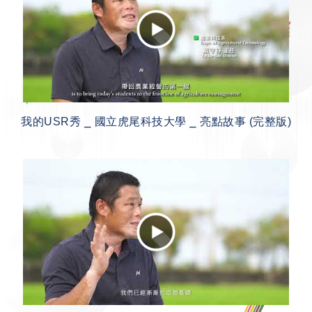
我的USR秀 ⎯ 國立虎尾科技大學 ⎯ 亮點故事 (完整版)