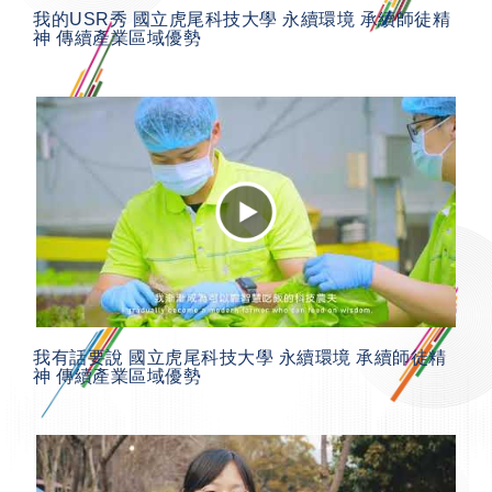
我的USR秀 國立虎尾科技大學 永續環境 承續師徒精
神 傳續產業區域優勢
我有話要說 國立虎尾科技大學 永續環境 承續師徒精
神 傳續產業區域優勢