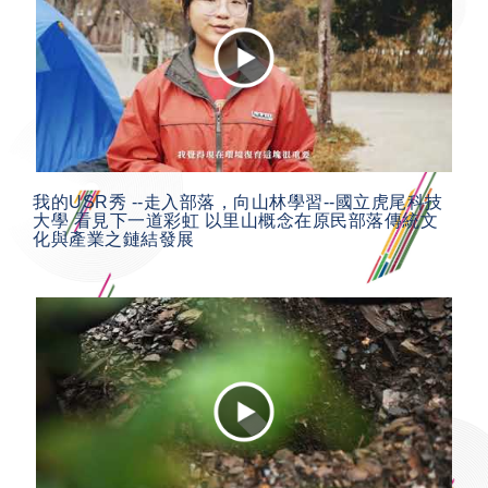
我的USR秀 --走入部落，向山林學習--國立虎尾科技
大學 看見下一道彩虹 以里山概念在原民部落傳統文
化與產業之鏈結發展