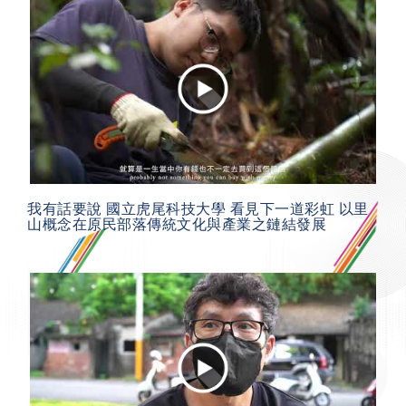
我有話要說 國立虎尾科技大學 看見下一道彩虹 以里
山概念在原民部落傳統文化與產業之鏈結發展