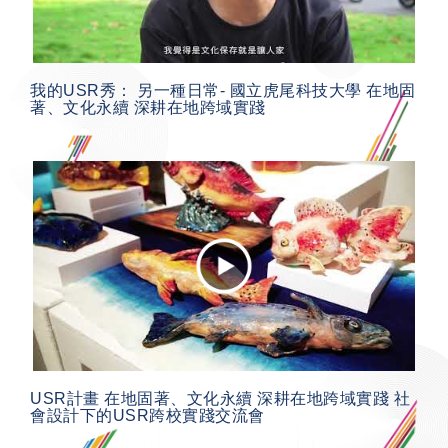
我的USR秀： 另一種日常- 國立虎尾科技大學 在地固
著、文化永續 深耕在地跨域實踐
USR計畫 在地固著、文化永續 深耕在地跨域實踐 社
會設計下的USR跨校實踐交流會