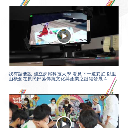
我有話要說 國立虎尾科技大學 看見下一道彩虹 以里
山概念在原民部落傳統文化與產業之鏈結發展 4