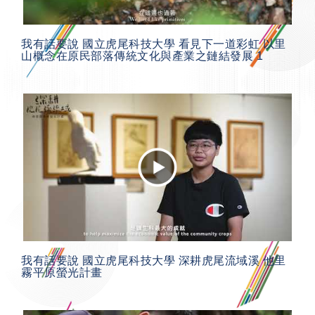
我有話要說 國立虎尾科技大學 看見下一道彩虹 以里
山概念在原民部落傳統文化與產業之鏈結發展 1
我有話要說 國立虎尾科技大學 深耕虎尾流域溪 他里
霧平原螢光計畫