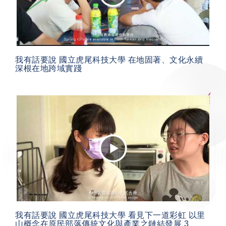
我有話要說 國立虎尾科技大學 在地固著、文化永續
深根在地跨域實踐
我有話要說 國立虎尾科技大學 看見下一道彩虹 以里
山概念在原民部落傳統文化與產業之鏈結發展 3