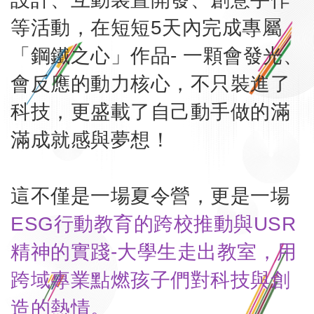
等活動，在短短5天內完成專屬
「鋼鐵之心」作品- 一顆會發光、
會反應的動力核心，不只裝進了
科技，更盛載了自己動手做的滿
滿成就感與夢想！
這不僅是一場夏令營，更是一場
ESG行動教育的跨校推動與USR
精神的實踐-大學生走出教室，用
跨域專業點燃孩子們對科技與創
造的熱情。