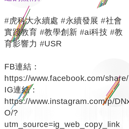
#虎科大永續處 #永續發展 #社會
實踐教育 #教學創新 #ai科技 #教
育影響力 #USR
FB連結：
https://www.facebook.com/shar
IG連結：
https://www.instagram.com/p/DN
O/?
Li
utm_source=ig_web_copy_link