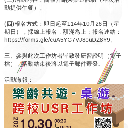
動提供午餐）。
(四)報名方式：即日起至114年10月26日（星
期日），採線上報名，額滿為止；報名連結：
https://forms.gle/cuA5YG7VJ8ouDZ8Y9
。
三、參與此次工作坊者皆致發研習證明（電子
檔），活動結束後將以電子郵件寄發。
活動海報：