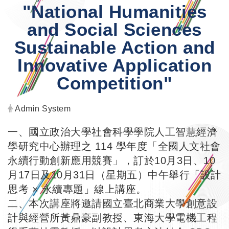
"National Humanities
and Social Sciences
Sustainable Action and
Innovative Application
Competition"
Author:
Admin System
一、國立政治大學社會科學學院人工智慧經濟
學研究中心辦理之 114 學年度「全國人文社會
永續行動創新應用競賽」，訂於10月3日、10
月17日及10月31日（星期五）中午舉行「設計
思考 × 永續專題」線上講座。
二、本次講座將邀請國立臺北商業大學創意設
計與經營所黃鼎豪副教授、東海大學電機工程