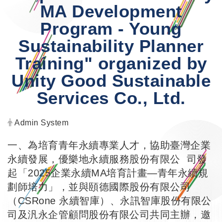
MA Development
Program - Young
Sustainability Planner
Training" organized by
Unity Good Sustainable
Services Co., Ltd.
Author:
Admin System
一、為培育青年永續專業人才，協助臺灣企業
永續發展，優樂地永續服務股份有限公 司發
起「2025企業永續MA培育計畫—青年永續規
劃師培力」，並與頤德國際股份有限公司
（CSRone 永續智庫）、永訊智庫股份有限公
司及汎永企管顧問股份有限公司共同主辦，邀