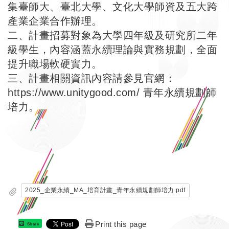
集臺師大、臺北大學、文化大學師資及五大跨
產業企業合作辦理。
二、計畫招募對象為大學四年級及研究所二年
級學生，內容涵蓋永續理論與實務規劃，全面
提升職場軟硬實力。
三、計畫相關資訊內容請參見官網：
https://www.unitygood.com/
青年永續規劃師
培力。
2025_企業永續_MA_培育計畫_青年永續規劃師培力.pdf
Print this page
Share