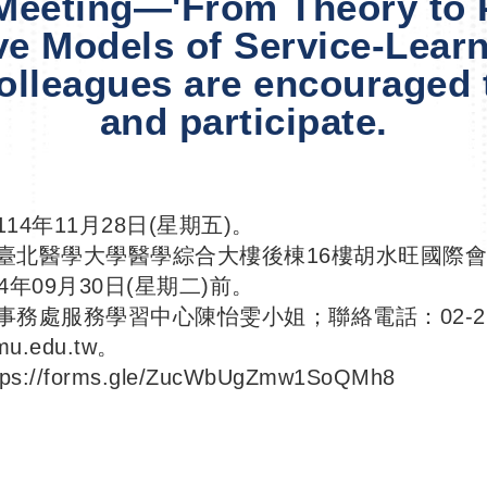
Meeting—'From Theory to P
ve Models of Service-Learni
colleagues are encouraged t
and participate.
14年11月28日(星期五)。
：臺北醫學大學醫學綜合大樓後棟16樓胡水旺國際
4年09月30日(星期二)前。
務處服務學習中心陳怡雯小姐；聯絡電話：02-2736
mu.edu.tw。
tps://forms.gle/ZucWbUgZmw1SoQMh8