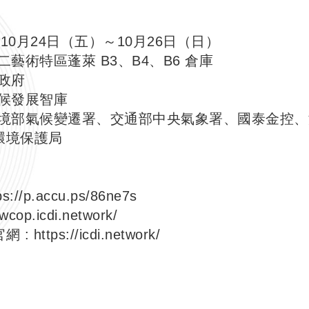
年10月24日（五）～10月26日（日）
二藝術特區蓬萊 B3、B4、B6 倉庫
市政府
氣候發展智庫
：環境部氣候變遷署、交通部中央氣象署、國泰金控
環境保護局
ps://p.accu.ps/86ne7s
twcop.icdi.network/
網 :
https://icdi.network/